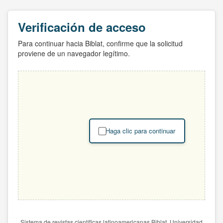
Verificación de acceso
Para continuar hacia Biblat, confirme que la solicitud
proviene de un navegador legítimo.
Haga clic para continuar
Sistema de revistas científicas latinoamericanas Biblat. Universidad