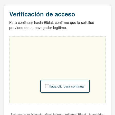
Verificación de acceso
Para continuar hacia Biblat, confirme que la solicitud
proviene de un navegador legítimo.
Haga clic para continuar
Sistema de revistas científicas latinoamericanas Biblat. Universidad