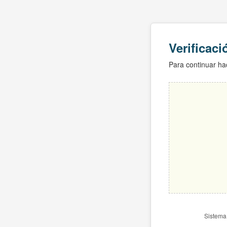
Verificac
Para continuar hac
Sistema 