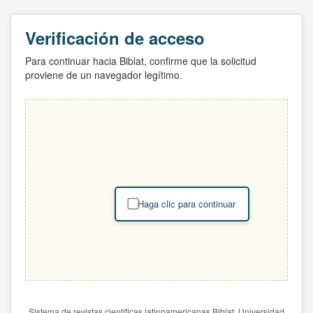
Verificación de acceso
Para continuar hacia Biblat, confirme que la solicitud
proviene de un navegador legítimo.
Haga clic para continuar
Sistema de revistas científicas latinoamericanas Biblat. Universidad