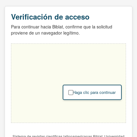
Verificación de acceso
Para continuar hacia Biblat, confirme que la solicitud
proviene de un navegador legítimo.
Haga clic para continuar
Sistema de revistas científicas latinoamericanas Biblat. Universidad