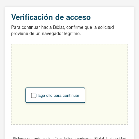
Verificación de acceso
Para continuar hacia Biblat, confirme que la solicitud
proviene de un navegador legítimo.
Haga clic para continuar
Sistema de revistas científicas latinoamericanas Biblat. Universidad