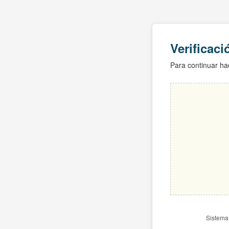
Verificac
Para continuar hac
Sistema 