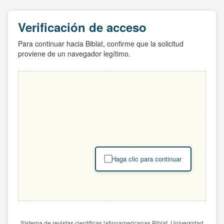
Verificación de acceso
Para continuar hacia Biblat, confirme que la solicitud
proviene de un navegador legítimo.
Haga clic para continuar
Sistema de revistas científicas latinoamericanas Biblat. Universidad