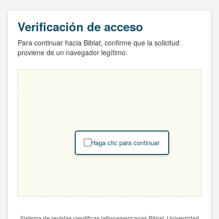
Verificación de acceso
Para continuar hacia Biblat, confirme que la solicitud
proviene de un navegador legítimo.
Haga clic para continuar
Sistema de revistas científicas latinoamericanas Biblat. Universidad