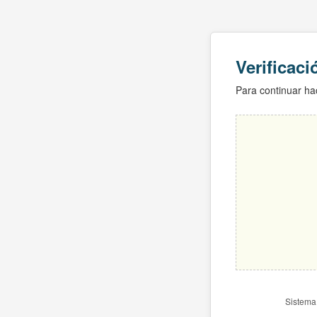
Verificac
Para continuar hac
Sistema 