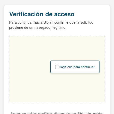
Verificación de acceso
Para continuar hacia Biblat, confirme que la solicitud
proviene de un navegador legítimo.
Haga clic para continuar
Sistema de revistas científicas latinoamericanas Biblat. Universidad