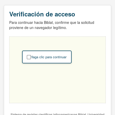
Verificación de acceso
Para continuar hacia Biblat, confirme que la solicitud
proviene de un navegador legítimo.
Haga clic para continuar
Sistema de revistas científicas latinoamericanas Biblat. Universidad