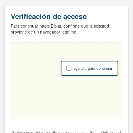
Verificación de acceso
Para continuar hacia Biblat, confirme que la solicitud
proviene de un navegador legítimo.
Haga clic para continuar
Sistema de revistas científicas latinoamericanas Biblat. Universidad