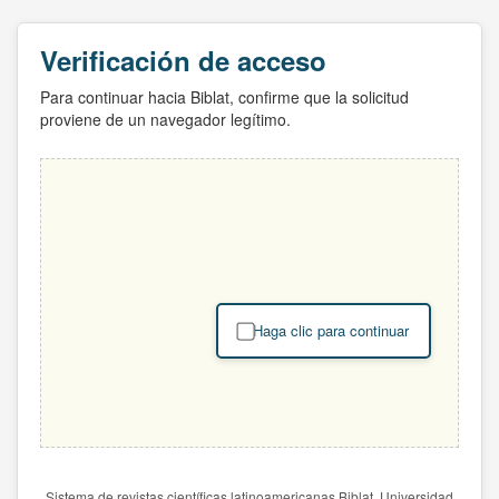
Verificación de acceso
Para continuar hacia Biblat, confirme que la solicitud
proviene de un navegador legítimo.
Haga clic para continuar
Sistema de revistas científicas latinoamericanas Biblat. Universidad