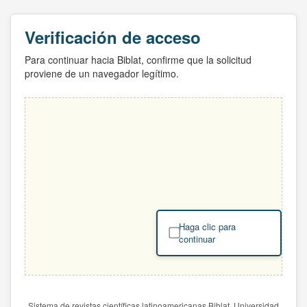
Verificación de acceso
Para continuar hacia Biblat, confirme que la solicitud
proviene de un navegador legítimo.
Haga clic para
continuar
Sistema de revistas científicas latinoamericanas Biblat. Universidad