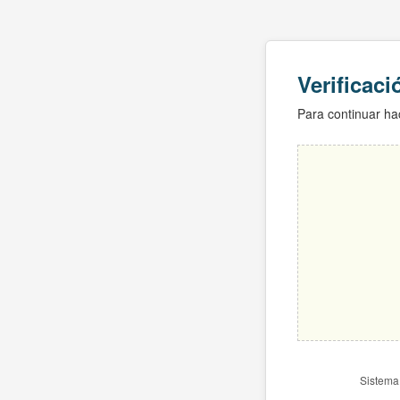
Verificac
Para continuar hac
Sistema 