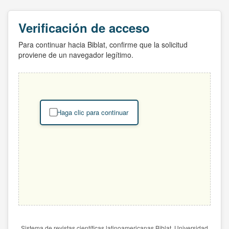
Verificación de acceso
Para continuar hacia Biblat, confirme que la solicitud
proviene de un navegador legítimo.
Haga clic para continuar
Sistema de revistas científicas latinoamericanas Biblat. Universidad