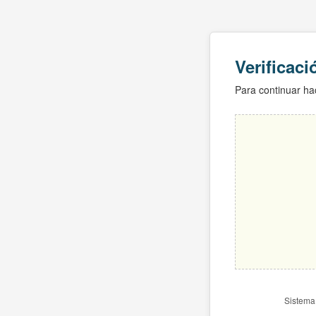
Verificac
Para continuar hac
Sistema 