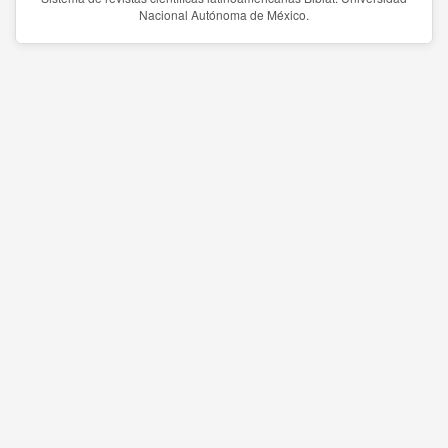
Nacional Autónoma de México.