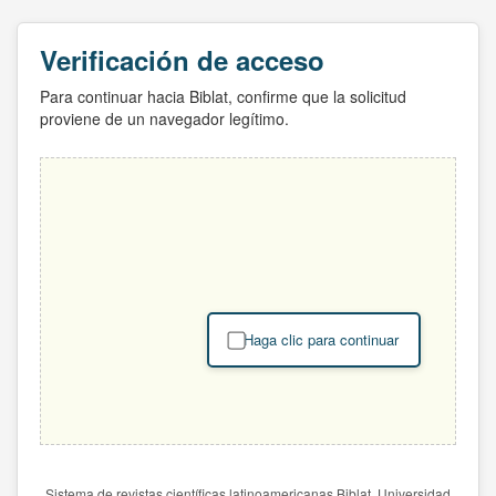
Verificación de acceso
Para continuar hacia Biblat, confirme que la solicitud
proviene de un navegador legítimo.
Haga clic para continuar
Sistema de revistas científicas latinoamericanas Biblat. Universidad