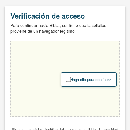
Verificación de acceso
Para continuar hacia Biblat, confirme que la solicitud
proviene de un navegador legítimo.
Haga clic para continuar
Sistema de revistas científicas latinoamericanas Biblat. Universidad