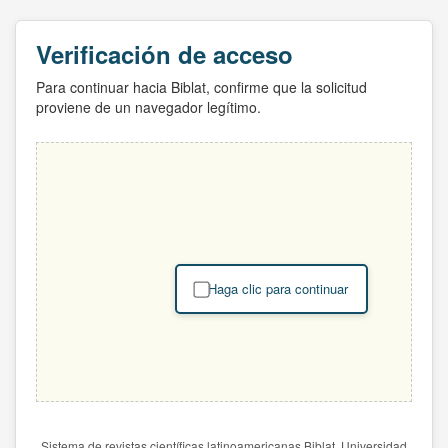
Verificación de acceso
Para continuar hacia Biblat, confirme que la solicitud
proviene de un navegador legítimo.
Haga clic para continuar
Sistema de revistas científicas latinoamericanas Biblat. Universidad