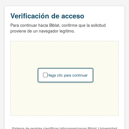
Verificación de acceso
Para continuar hacia Biblat, confirme que la solicitud
proviene de un navegador legítimo.
Haga clic para continuar
Sistema de revistas científicas latinoamericanas Biblat. Universidad