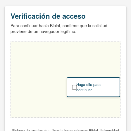
Verificación de acceso
Para continuar hacia Biblat, confirme que la solicitud
proviene de un navegador legítimo.
Haga clic para
continuar
Sistema de revistas científicas latinoamericanas Biblat. Universidad