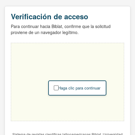
Verificación de acceso
Para continuar hacia Biblat, confirme que la solicitud
proviene de un navegador legítimo.
Haga clic para continuar
Sistema de revistas científicas latinoamericanas Biblat. Universidad