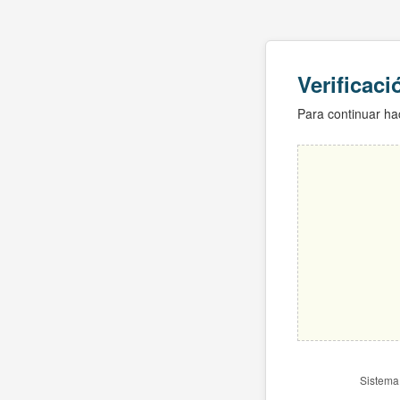
Verificac
Para continuar hac
Sistema 