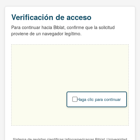
Verificación de acceso
Para continuar hacia Biblat, confirme que la solicitud
proviene de un navegador legítimo.
Haga clic para continuar
Sistema de revistas científicas latinoamericanas Biblat. Universidad