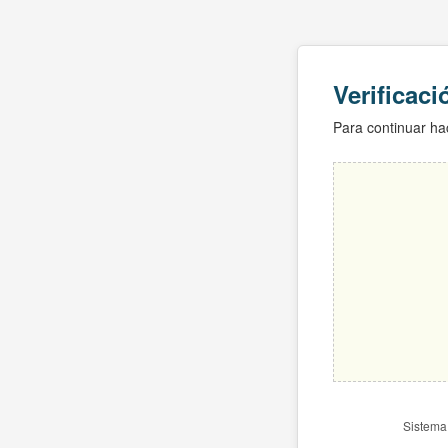
Verificac
Para continuar hac
Sistema 