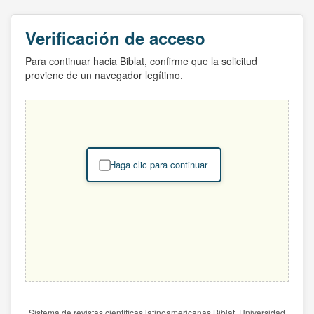
Verificación de acceso
Para continuar hacia Biblat, confirme que la solicitud
proviene de un navegador legítimo.
Haga clic para continuar
Sistema de revistas científicas latinoamericanas Biblat. Universidad