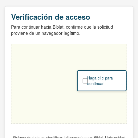
Verificación de acceso
Para continuar hacia Biblat, confirme que la solicitud
proviene de un navegador legítimo.
Haga clic para
continuar
Sistema de revistas científicas latinoamericanas Biblat. Universidad