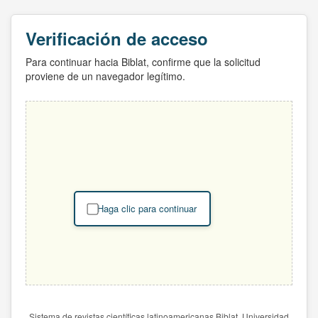
Verificación de acceso
Para continuar hacia Biblat, confirme que la solicitud
proviene de un navegador legítimo.
Haga clic para continuar
Sistema de revistas científicas latinoamericanas Biblat. Universidad