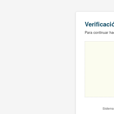
Verificac
Para continuar hac
Sistema 