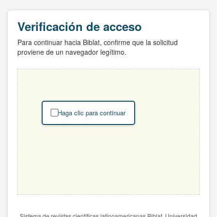
Verificación de acceso
Para continuar hacia Biblat, confirme que la solicitud
proviene de un navegador legítimo.
Haga clic para continuar
Sistema de revistas científicas latinoamericanas Biblat. Universidad