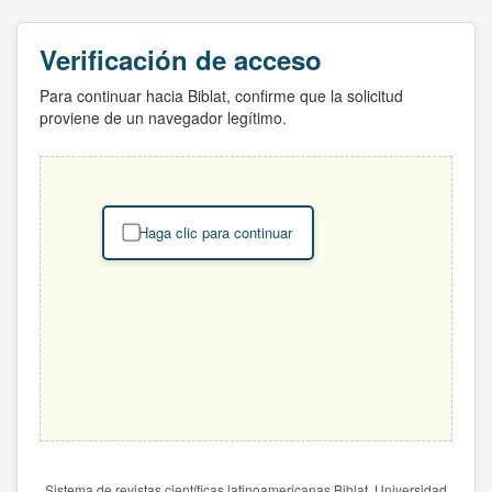
Verificación de acceso
Para continuar hacia Biblat, confirme que la solicitud
proviene de un navegador legítimo.
Haga clic para continuar
Sistema de revistas científicas latinoamericanas Biblat. Universidad