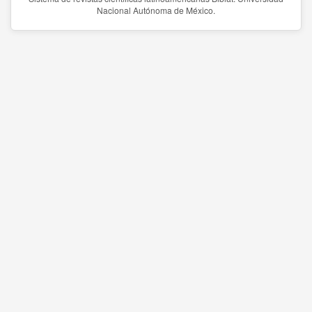
Nacional Autónoma de México.