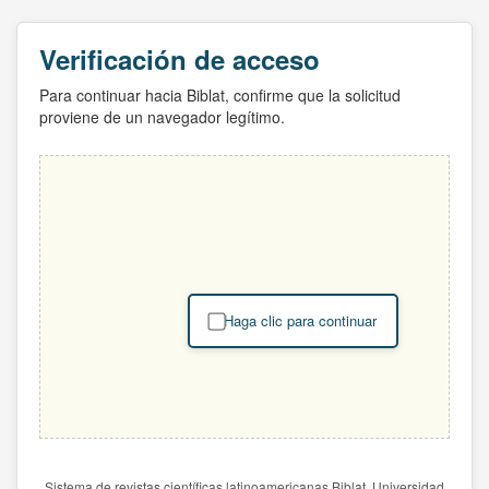
Verificación de acceso
Para continuar hacia Biblat, confirme que la solicitud
proviene de un navegador legítimo.
Haga clic para continuar
Sistema de revistas científicas latinoamericanas Biblat. Universidad