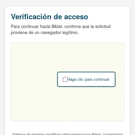
Verificación de acceso
Para continuar hacia Biblat, confirme que la solicitud
proviene de un navegador legítimo.
Haga clic para continuar
Sistema de revistas científicas latinoamericanas Biblat. Universidad