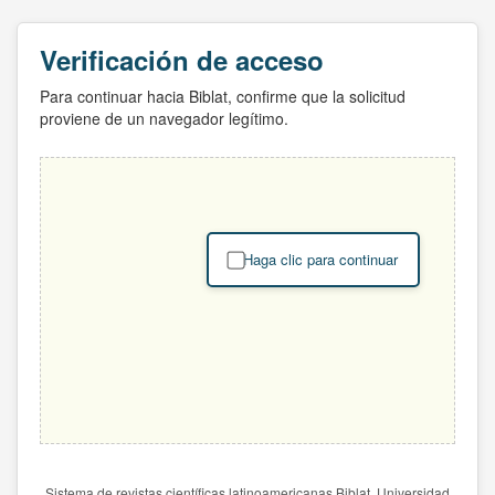
Verificación de acceso
Para continuar hacia Biblat, confirme que la solicitud
proviene de un navegador legítimo.
Haga clic para continuar
Sistema de revistas científicas latinoamericanas Biblat. Universidad