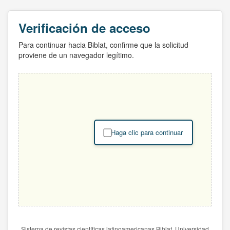
Verificación de acceso
Para continuar hacia Biblat, confirme que la solicitud
proviene de un navegador legítimo.
Haga clic para continuar
Sistema de revistas científicas latinoamericanas Biblat. Universidad