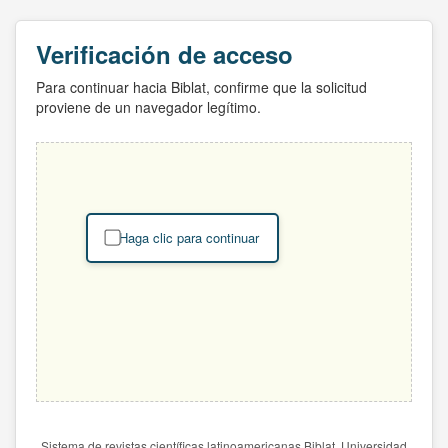
Verificación de acceso
Para continuar hacia Biblat, confirme que la solicitud
proviene de un navegador legítimo.
Haga clic para continuar
Sistema de revistas científicas latinoamericanas Biblat. Universidad