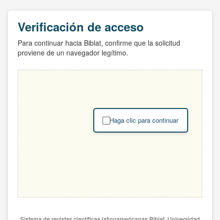
Verificación de acceso
Para continuar hacia Biblat, confirme que la solicitud
proviene de un navegador legítimo.
Haga clic para continuar
Sistema de revistas científicas latinoamericanas Biblat. Universidad