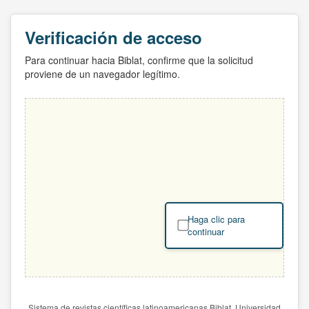
Verificación de acceso
Para continuar hacia Biblat, confirme que la solicitud
proviene de un navegador legítimo.
Haga clic para
continuar
Sistema de revistas científicas latinoamericanas Biblat. Universidad