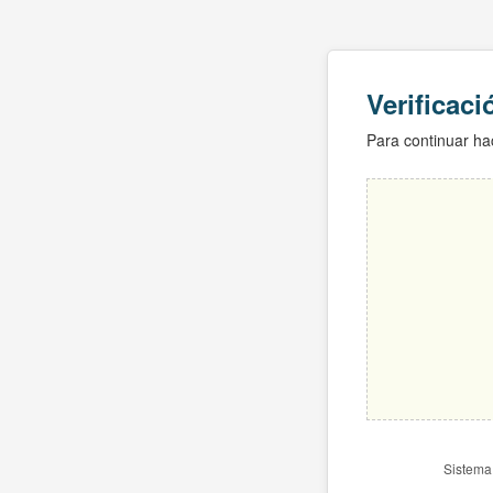
Verificac
Para continuar hac
Sistema 