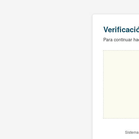
Verificac
Para continuar hac
Sistema 