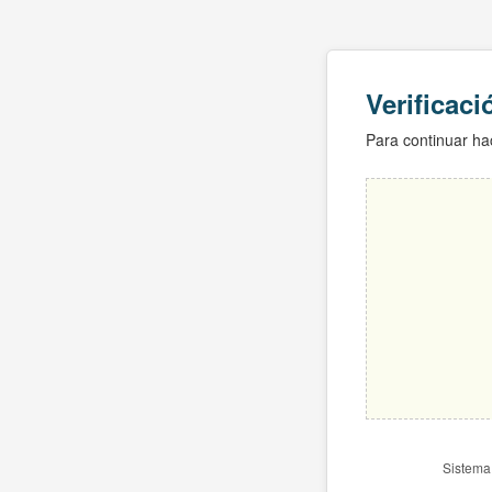
Verificac
Para continuar hac
Sistema 