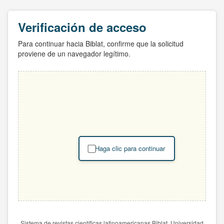
Verificación de acceso
Para continuar hacia Biblat, confirme que la solicitud
proviene de un navegador legítimo.
Haga clic para continuar
Sistema de revistas científicas latinoamericanas Biblat. Universidad