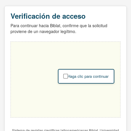
Verificación de acceso
Para continuar hacia Biblat, confirme que la solicitud
proviene de un navegador legítimo.
Haga clic para continuar
Sistema de revistas científicas latinoamericanas Biblat. Universidad