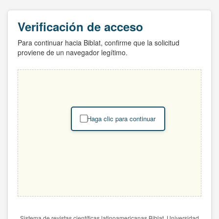
Verificación de acceso
Para continuar hacia Biblat, confirme que la solicitud
proviene de un navegador legítimo.
Haga clic para continuar
Sistema de revistas científicas latinoamericanas Biblat. Universidad