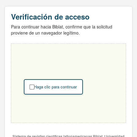
Verificación de acceso
Para continuar hacia Biblat, confirme que la solicitud
proviene de un navegador legítimo.
Haga clic para continuar
Sistema de revistas científicas latinoamericanas Biblat. Universidad