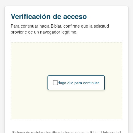
Verificación de acceso
Para continuar hacia Biblat, confirme que la solicitud
proviene de un navegador legítimo.
Haga clic para continuar
Sistema de revistas científicas latinoamericanas Biblat. Universidad