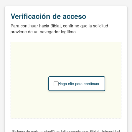
Verificación de acceso
Para continuar hacia Biblat, confirme que la solicitud
proviene de un navegador legítimo.
Haga clic para continuar
Sistema de revistas científicas latinoamericanas Biblat. Universidad