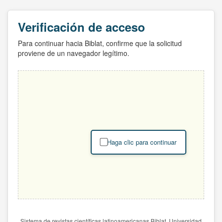
Verificación de acceso
Para continuar hacia Biblat, confirme que la solicitud
proviene de un navegador legítimo.
Haga clic para continuar
Sistema de revistas científicas latinoamericanas Biblat. Universidad